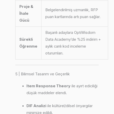
Proje &
Belgelendirilmiş uzmanlık, RFP
İhale
puan kartlarında artı puan sağlar.
Gücü
Başarılı adaylara OptiWisdom
Sürekli
Data Academy’de %25 indirim +
Öğrenme
aylık canlı kod inceleme
oturumları.
5 | Bilimsel Tasarım ve Geçerlik
Item Response Theory
ile ayırt ediciliği
düşük maddeler elendi.
DIF Analizi
ile kültürel/dilsel önyargılar
minimize edildi.