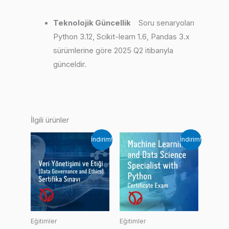
Teknolojik Güncellik
Soru senaryoları
Python 3.12, Scikit-learn 1.6, Pandas 3.x
sürümlerine göre 2025 Q2 itibarıyla
günceldir.
İlgili ürünler
İndirim!
İndirim!
Eğitimler
Eğitimler