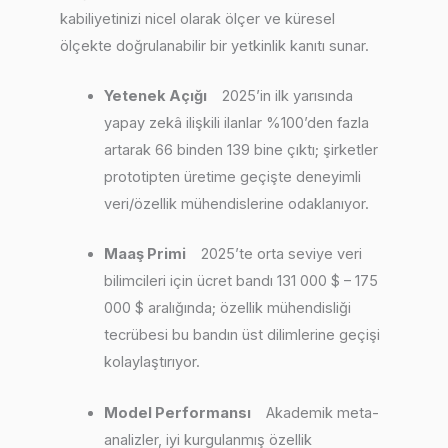
kabiliyetinizi nicel olarak ölçer ve küresel
ölçekte doğrulanabilir bir yetkinlik kanıtı sunar.
Yetenek Açığı
2025’in ilk yarısında
yapay zekâ ilişkili ilanlar %100’den fazla
artarak 66 binden 139 bine çıktı; şirketler
prototipten üretime geçişte deneyimli
veri/özellik mühendislerine odaklanıyor.
Maaş Primi
2025’te orta seviye veri
bilimcileri için ücret bandı 131 000 $ – 175
000 $ aralığında; özellik mühendisliği
tecrübesi bu bandın üst dilimlerine geçişi
kolaylaştırıyor.
Model Performansı
Akademik meta-
analizler, iyi kurgulanmış özellik