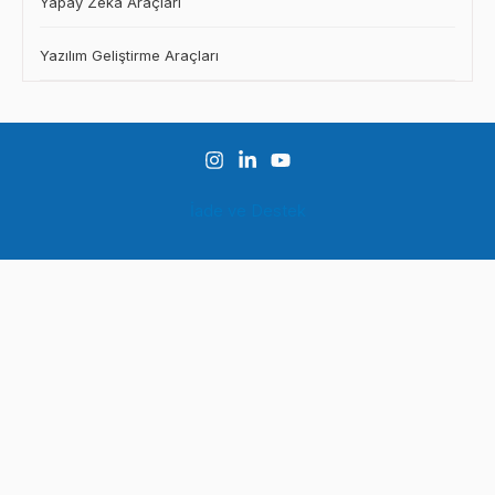
Yapay Zeka Araçları
Yazılım Geliştirme Araçları
İade ve Destek