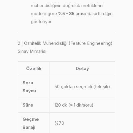
mühendisliğinin doğruluk metriklerini
modele göre
%5 – 35
arasında arttırdığını
gösteriyor.
2 | Öznitelik Mühendisliği (Feature Engineering)
Sınav Mimarisi
Özellik
Detay
Soru
50 çoktan seçmeli (tek şık)
Sayısı
Süre
120 dk (≈ 1 dk/soru)
Geçme
%70
Barajı