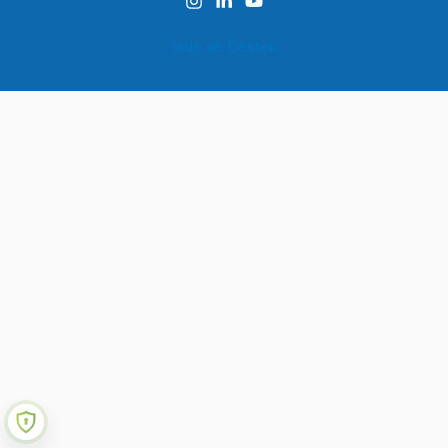
İade ve Destek