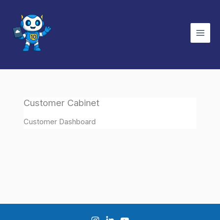
İçeriğe
atla
Customer Cabinet
Customer Dashboard