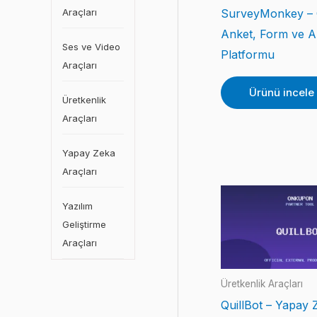
Araçları
SurveyMonkey – 
Anket, Form ve A
Ses ve Video
Platformu
Araçları
Ürünü incele
Üretkenlik
Araçları
Yapay Zeka
Araçları
Yazılım
Geliştirme
Araçları
Üretkenlik Araçları
QuillBot – Yapay 