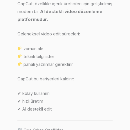
CapCut, özellikle içerik üreticileri için geliştirilmiş
modern bir
AI destekli video düzenleme
platformudur.
Geleneksel video edit süreçleri:
zaman alır
teknik bilgi ister
pahalı yazılımlar gerektirir
CapCut bu bariyerleri kaldırır:
✔ kolay kullanım
✔ hızlı üretim
✔ AI destekli edit