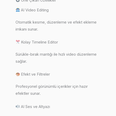
Öne Çıkan Özellikler
AI Video Editing
Otomatik kesme, düzenleme ve efekt ekleme
imkanı sunar.
Kolay Timeline Editor
Sürükle-bırak mantığı ile hızlı video düzenleme
sağlar.
Efekt ve Filtreler
Profesyonel görünümlü içerikler için hazır
efektler sunar.
AI Ses ve Altyazı