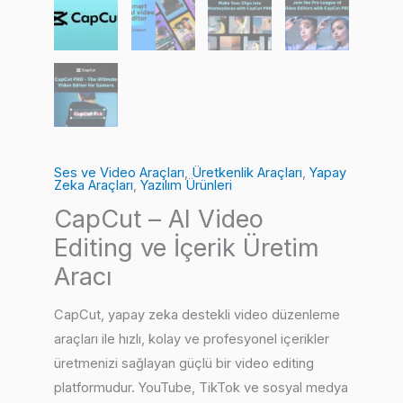
Ses ve Video Araçları
,
Üretkenlik Araçları
,
Yapay
Zeka Araçları
,
Yazılım Ürünleri
CapCut – AI Video
Editing ve İçerik Üretim
Aracı
CapCut, yapay zeka destekli video düzenleme
araçları ile hızlı, kolay ve profesyonel içerikler
üretmenizi sağlayan güçlü bir video editing
platformudur. YouTube, TikTok ve sosyal medya