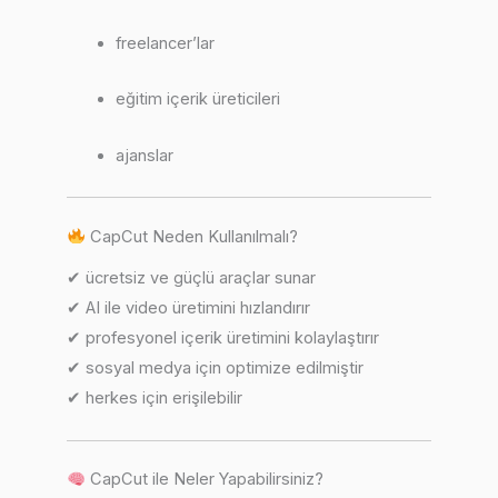
freelancer’lar
eğitim içerik üreticileri
ajanslar
CapCut Neden Kullanılmalı?
✔ ücretsiz ve güçlü araçlar sunar
✔ AI ile video üretimini hızlandırır
✔ profesyonel içerik üretimini kolaylaştırır
✔ sosyal medya için optimize edilmiştir
✔ herkes için erişilebilir
CapCut ile Neler Yapabilirsiniz?