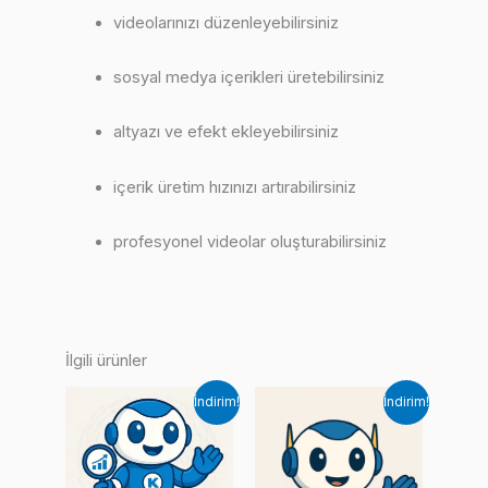
videolarınızı düzenleyebilirsiniz
sosyal medya içerikleri üretebilirsiniz
altyazı ve efekt ekleyebilirsiniz
içerik üretim hızınızı artırabilirsiniz
profesyonel videolar oluşturabilirsiniz
İlgili ürünler
İndirim!
İndirim!