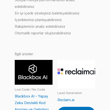
edebilirsiniz
En iyi içerik stratejinizi belirleyebilirsiniz
İçeriklerinizi planlayabilirsiniz
Rakiplerinizi analiz edebilirsiniz
Otomatik raporlar oluşturabilirsiniz
İlgili ürünler
Low Code / No Code
Lead Generation
Blackbox AI – Yapay
Reclaim.ai
Zeka Destekli Kod
Asistanı ve Geliştirici