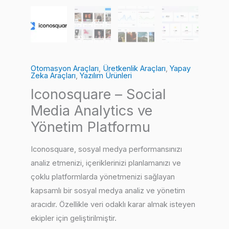
Otomasyon Araçları
,
Üretkenlik Araçları
,
Yapay
Zeka Araçları
,
Yazılım Ürünleri
Iconosquare – Social
Media Analytics ve
Yönetim Platformu
Iconosquare, sosyal medya performansınızı
analiz etmenizi, içeriklerinizi planlamanızı ve
çoklu platformlarda yönetmenizi sağlayan
kapsamlı bir sosyal medya analiz ve yönetim
aracıdır. Özellikle veri odaklı karar almak isteyen
ekipler için geliştirilmiştir.