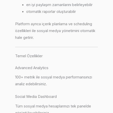
en iyi paylaşım zamanlarını belirleyebilir
otomatik raporlar oluşturabilir
Platform ayrıca içerik planlama ve scheduling
özellikleri ile sosyal medya yönetimini otomatik
hale getirir.
Temel Özellikler
Advanced Analytics
100+ metrik ile sosyal medya performansınızı
analiz edebilirsiniz.
Social Media Dashboard
Tüm sosyal medya hesaplarınızı tek panelde
görüntüleyebilirsiniz.