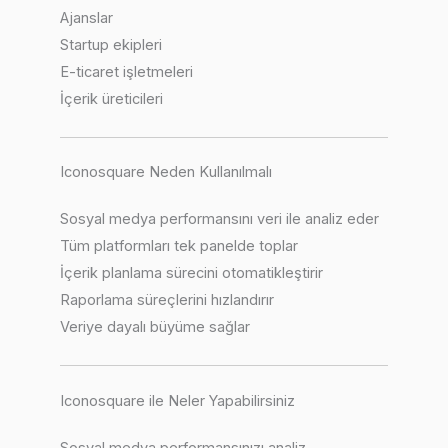
Ajanslar
Startup ekipleri
E-ticaret işletmeleri
İçerik üreticileri
Iconosquare Neden Kullanılmalı
Sosyal medya performansını veri ile analiz eder
Tüm platformları tek panelde toplar
İçerik planlama sürecini otomatikleştirir
Raporlama süreçlerini hızlandırır
Veriye dayalı büyüme sağlar
Iconosquare ile Neler Yapabilirsiniz
Sosyal medya performansınızı analiz