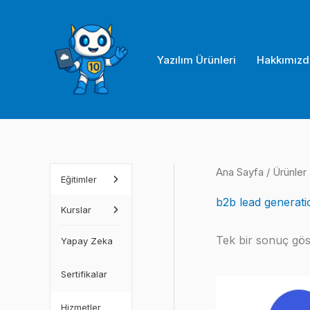
İçeriğe
atla
Yazılım Ürünleri
Hakkımızd
Ana Sayfa
/ Ürünler 
Eğitimler
b2b lead generati
Kurslar
Tek bir sonuç göst
Yapay Zeka
Sertifikalar
Hizmetler