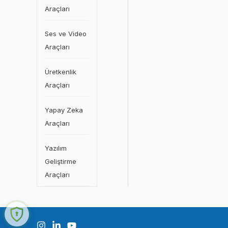
Araçları
Ses ve Video
Araçları
Üretkenlik
Araçları
Yapay Zeka
Araçları
Yazılım
Geliştirme
Araçları