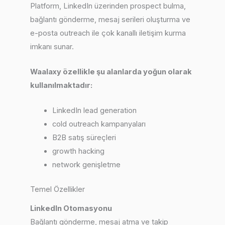
Platform, LinkedIn üzerinden prospect bulma,
bağlantı gönderme, mesaj serileri oluşturma ve
e-posta outreach ile çok kanallı iletişim kurma
imkanı sunar.
Waalaxy özellikle şu alanlarda yoğun olarak
kullanılmaktadır:
LinkedIn lead generation
cold outreach kampanyaları
B2B satış süreçleri
growth hacking
network genişletme
Temel Özellikler
LinkedIn Otomasyonu
Bağlantı gönderme, mesaj atma ve takip