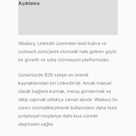
Açıklama
Değerlendirmeler (0)
Benzer Ürünler
Waalaxy, LinkedIn üzerinden lead bulma ve
outreach süreçlerini otomatik hale getiren güçlü
bir growth ve satış otomasyon platformudur.
Günümüzde B2B satışın en önemli
kaynaklarından biri LinkedIn’dir. Ancak manuel
olarak bağlantı kurmak, mesaj göndermek ve
takip yapmak oldukça zaman alıcıdır. Waalaxy bu
süreci otomatikleştirerek kullanıcıların daha fazla
potansiyel müşteriye daha kısa sürede
ulaşmasını sağlar.