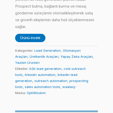
Prospect bulma, bağlantı kurma ve mesaj
gönderme süreçlerini otomatikleştirerek satış
ve growth ekiplerinin daha hızlı ölçeklenmesini
sağlar.
Ürünü incele
Kategoriler:
Lead Generation
,
Otomasyon
Araçları
,
Üretkenlik Araçları
,
Yapay Zeka Araçları
,
Yazılım Ürünleri
Etiketler:
b2b lead generation
,
cold outreach
tools
,
linkedin automation
,
linkedin lead
generation
,
outreach automation
,
prospecting
tools
,
sales automation tools
,
waalaxy
Marka:
OptiWisdom