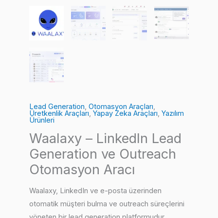
Lead Generation
,
Otomasyon Araçları
,
Üretkenlik Araçları
,
Yapay Zeka Araçları
,
Yazılım
Ürünleri
Waalaxy – LinkedIn Lead
Generation ve Outreach
Otomasyon Aracı
Waalaxy, LinkedIn ve e-posta üzerinden
otomatik müşteri bulma ve outreach süreçlerini
yöneten bir lead generation platformudur.