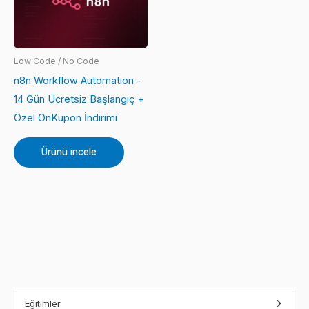
Low Code / No Code
n8n Workflow Automation –
14 Gün Ücretsiz Başlangıç +
Özel OnKupon İndirimi
Ürünü incele
Eğitimler