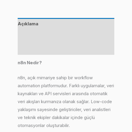
Açıklama
Değerlendirmeler (0)
Benzer Ürünler
n8n Nedir?
n8n, açık mimariye sahip bir workflow
automation platformudur. Farklı uygulamalar, veri
kaynakları ve API servisleri arasında otomatik
veri akışları kurmanıza olanak sağlar. Low-code
yaklaşımı sayesinde geliştiriciler, veri analistleri
ve teknik ekipler dakikalar içinde güçlü
otomasyonlar oluşturabilir.