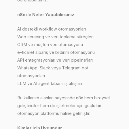
öğrenebilirsiniz.
n8n ile Neler Yapabilirsiniz
AI destekli workflow otomasyonları
Web scraping ve veri toplama süreçleri
CRM ve müşteri veri otomasyonu
e-ticaret sipariş ve bildirim otomasyonu
API entegrasyonları ve veri pipeline’ları
WhatsApp, Slack veya Telegram bot
otomasyonları
LLM ve AI agent tabanlı iş akışları
Bu kullanım alanları sayesinde n8n hem bireysel
geliştiriciler hem de işletmeler için güçlü bir
otomasyon platformu haline gelmiştir.
Kimler İçin Uygundur