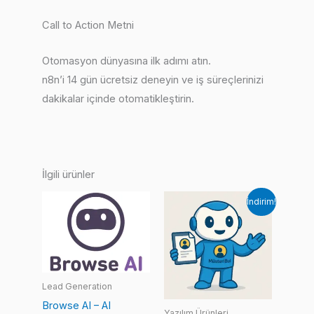
Call to Action Metni
Otomasyon dünyasına ilk adımı atın.
n8n’i 14 gün ücretsiz deneyin ve iş süreçlerinizi
dakikalar içinde otomatikleştirin.
İlgili ürünler
İndirim!
Lead Generation
Browse AI – AI
Yazılım Ürünleri