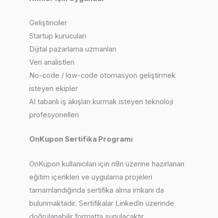
Geliştiriciler
Startup kurucuları
Dijital pazarlama uzmanları
Veri analistleri
No-code / low-code otomasyon geliştirmek
isteyen ekipler
AI tabanlı iş akışları kurmak isteyen teknoloji
profesyonelleri
OnKupon Sertifika Programı
OnKupon kullanıcıları için n8n üzerine hazırlanan
eğitim içerikleri ve uygulama projeleri
tamamlandığında sertifika alma imkanı da
bulunmaktadır. Sertifikalar LinkedIn üzerinde
doğrulanabilir formatta sunulacaktır.