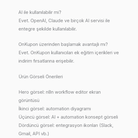
AI ile kullanılabilir mi?
Evet. OpenAI, Claude ve birçok AI servisi ile
entegre şekilde kullanılabilir.
OnKupon üzerinden başlamak avantajlı mı?
Evet. OnKupon kullanıcıları ek eğitim içerikleri ve
indirim fırsatlarına erişebilir.
Ürün Görseli Önerileri
Hero görsel: n8n workflow editor ekran
görüntüsü
İkinci görsel: automation diyagramı
Üçüncü görsel: AI + automation konsept görseli
Dördüncü görsel: entegrasyon ikonları (Slack,
Gmail, API vb.)