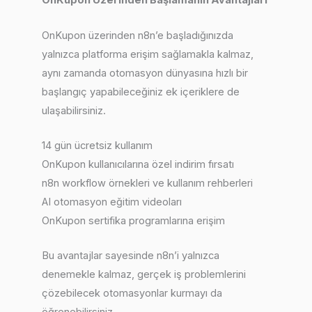
OnKupon Üzerinden Başlamanın Avantajları
OnKupon üzerinden n8n’e başladığınızda
yalnızca platforma erişim sağlamakla kalmaz,
aynı zamanda otomasyon dünyasına hızlı bir
başlangıç yapabileceğiniz ek içeriklere de
ulaşabilirsiniz.
14 gün ücretsiz kullanım
OnKupon kullanıcılarına özel indirim fırsatı
n8n workflow örnekleri ve kullanım rehberleri
AI otomasyon eğitim videoları
OnKupon sertifika programlarına erişim
Bu avantajlar sayesinde n8n’i yalnızca
denemekle kalmaz, gerçek iş problemlerini
çözebilecek otomasyonlar kurmayı da