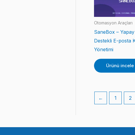
Otomasyon Araçları
SaneBox – Yapay
Destekli E-posta 
Yönetimi
Ürünü incele
←
1
2