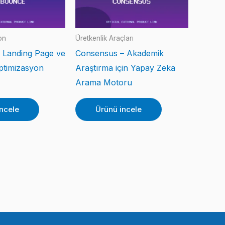
on
Üretkenlik Araçları
 Landing Page ve
Consensus – Akademik
timizasyon
Araştırma için Yapay Zeka
Arama Motoru
ncele
Ürünü incele