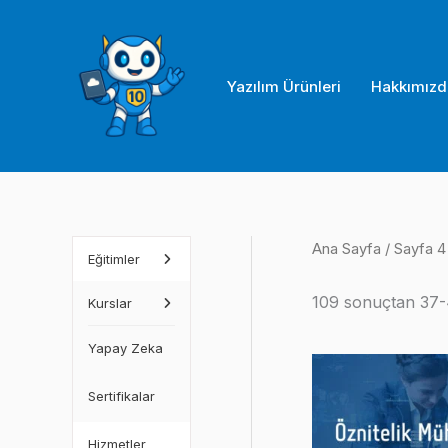
İçeriğe
atla
Yazılım Ürünleri
Hakkımızd
Ana Sayfa
/ Sayfa 4
Eğitimler
109 sonuçtan 37-4
Kurslar
Yapay Zeka
Sertifikalar
Hizmetler