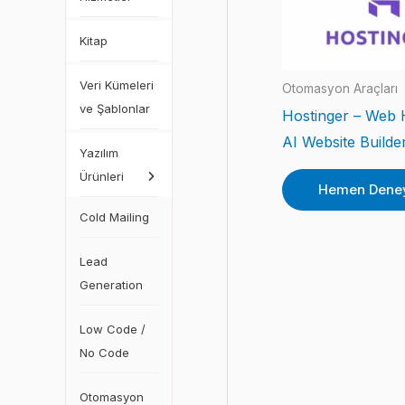
Kitap
Veri Kümeleri
Otomasyon Araçları
ve Şablonlar
Hostinger – Web 
AI Website Builde
Yazılım
Ürünleri
Hemen Dene
Cold Mailing
Lead
Generation
Low Code /
No Code
Otomasyon