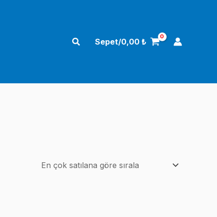
Arama
Sepet/
0,00
₺