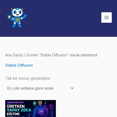
İçeriğe
atla
Ana Sayfa
/ Ürünler “Stable Diffusion” olarak etiketlendi
Stable Diffusion
Tek bir sonuç gösteriliyor