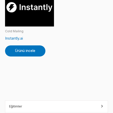
Cold Mailing
Instantly.ai
Ürünü incele
Eğitimler