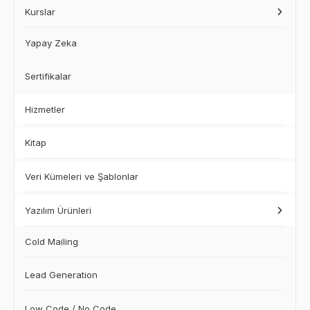
Kurslar
Yapay Zeka
Sertifikalar
Hizmetler
Kitap
Veri Kümeleri ve Şablonlar
Yazılım Ürünleri
Cold Mailing
Lead Generation
Low Code / No Code