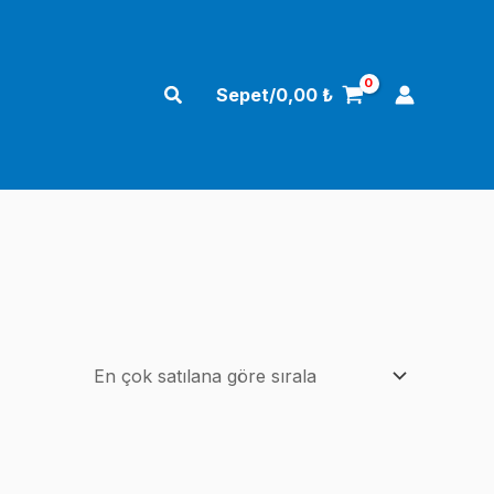
Arama
Sepet/
0,00
₺