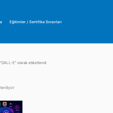
a
Eğitimler / Sertifika Sınavları
 “DALL-E” olarak etiketlendi
eriliyor