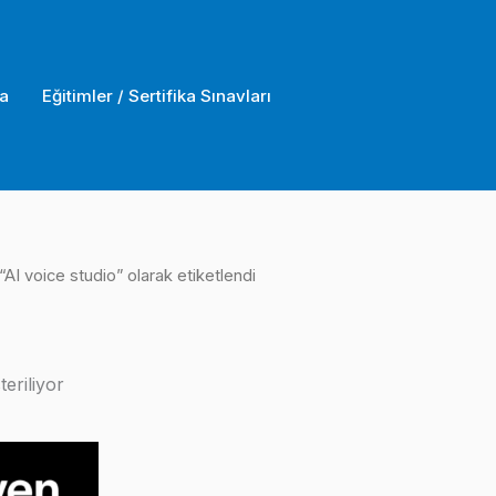
a
Eğitimler / Sertifika Sınavları
“AI voice studio” olarak etiketlendi
eriliyor