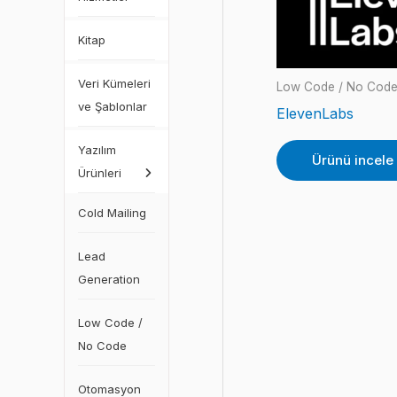
Kitap
Veri Kümeleri
Low Code / No Cod
ve Şablonlar
ElevenLabs
Yazılım
Ürünü incele
Ürünleri
Cold Mailing
Lead
Generation
Low Code /
No Code
Otomasyon