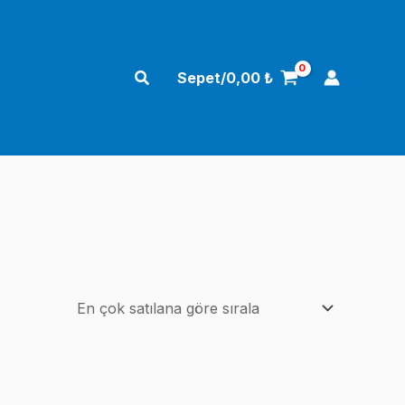
Arama
Sepet/
0,00
₺