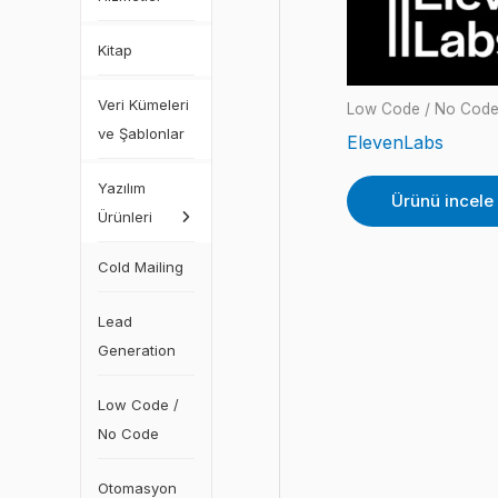
Kitap
Veri Kümeleri
Low Code / No Cod
ve Şablonlar
ElevenLabs
Yazılım
Ürünü incele
Ürünleri
Cold Mailing
Lead
Generation
Low Code /
No Code
Otomasyon