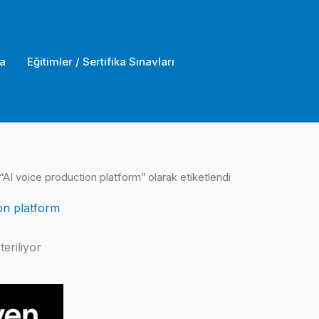
a
Eğitimler / Sertifika Sınavları
“AI voice production platform” olarak etiketlendi
on platform
eriliyor