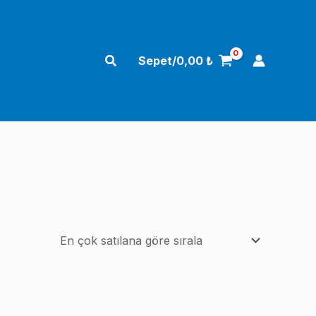
Arama
Sepet/
0,00
₺