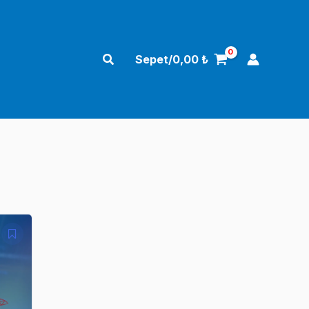
Arama
Sepet/
0,00
₺