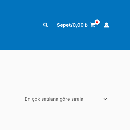
Arama
Sepet/
0,00
₺