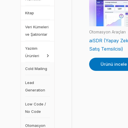
Kitap
Veri Kümeleri
Otomasyon Araçları
ve Şablonlar
aiSDR (Yapay Zek
Yazılım
Satış Temsilcisi)
Ürünleri
Ürünü incele
Cold Mailing
Lead
Generation
Low Code /
No Code
Otomasyon