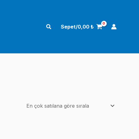
Arama
Sepet/
0,00
₺