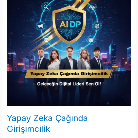
Yapay Zeka Çağında
Girişimcilik