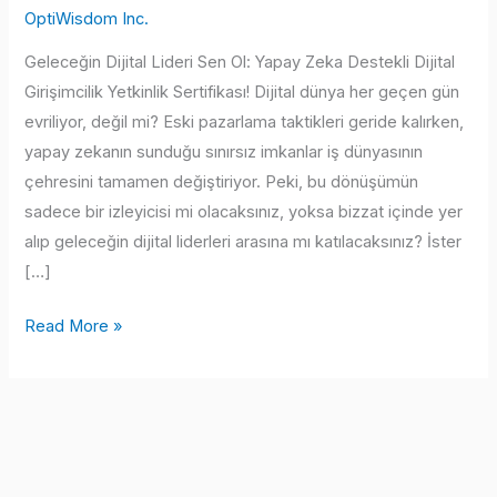
OptiWisdom Inc.
Geleceğin Dijital Lideri Sen Ol: Yapay Zeka Destekli Dijital
Girişimcilik Yetkinlik Sertifikası! Dijital dünya her geçen gün
evriliyor, değil mi? Eski pazarlama taktikleri geride kalırken,
yapay zekanın sunduğu sınırsız imkanlar iş dünyasının
çehresini tamamen değiştiriyor. Peki, bu dönüşümün
sadece bir izleyicisi mi olacaksınız, yoksa bizzat içinde yer
alıp geleceğin dijital liderleri arasına mı katılacaksınız? İster
[…]
Yapay
Read More »
Zeka
Çağında
Girişimcilik