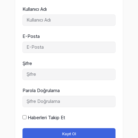
Kullanıcı Adı
E-Posta
Şifre
Parola Doğrulama
Haberleri Takip Et
Kayıt Ol