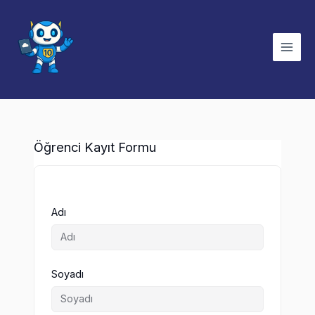
İçeriğe
atla
Öğrenci Kayıt Formu
Adı
Soyadı